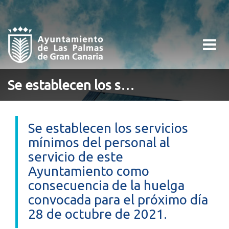
Toggle
navigati
Se establecen los servicios mínimos del personal al servicio de este Ayuntamiento como consecuencia de la huelga convocada para el próximo día 28 de octubre de 2021.
Se establecen los servicios
mínimos del personal al
servicio de este
Ayuntamiento como
consecuencia de la huelga
convocada para el próximo día
28 de octubre de 2021.