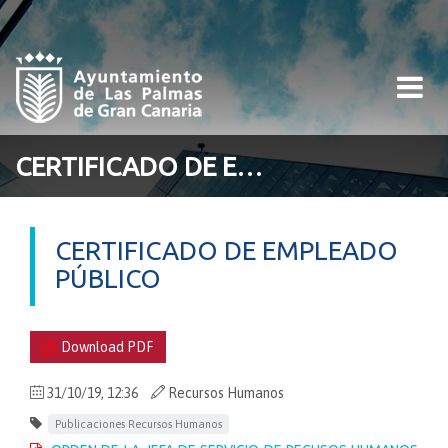
Toggle
navigati
CERTIFICADO DE EMPLEADO PÚBLICO
CERTIFICADO DE EMPLEADO
PÚBLICO
Download PDF
31/10/19, 12:36
Recursos Humanos
Publicaciones Recursos Humanos