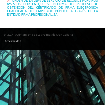
ORDEN DE LA JEFA DE SERVICIO DE RECUSOS HUMANOS
Nº2/2019 POR LA QUE SE INFORMA DEL PROCESO DE
OBTENCIÓN DEL CERTIFICADO DE FIRMA ELECTRÓNICA
CUALIFICADA DEL EMPLEADO PÚBLICO A TRAVÉS DE LA
ENTIDAD FIRMA PROFESIONAL, SA.
©: 2017 - Ayuntamiento de Las Palmas de Gran Canaria
Accesibilidad